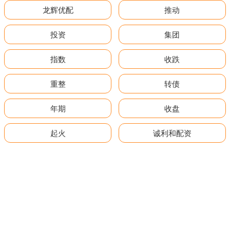
龙辉优配
推动
投资
集团
指数
收跌
重整
转债
年期
收盘
起火
诚利和配资
全部话题标签
关注 配资网