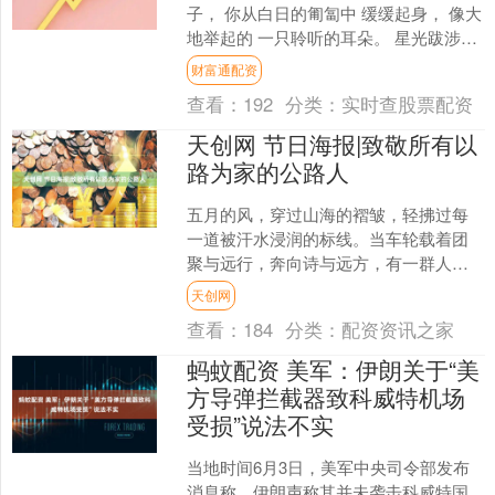
子， 你从白日的匍匐中 缓缓起身， 像大
地举起的 一只聆听的耳朵。 星光跋涉万
年， 抵达你的叶尖时 已疲惫不堪。 你用
财富通配资
露珠....
查看：
192
分类：
实时查股票配资
天创网 节日海报|致敬所有以
路为家的公路人
五月的风，穿过山海的褶皱，轻拂过每
一道被汗水浸润的标线。当车轮载着团
聚与远行，奔向诗与远方，有一群人，
正俯身于晨曦与暮色之间——他们是路
天创网
的缝补者，用粗糙的掌心，....
查看：
184
分类：
配资资讯之家
蚂蚊配资 美军：伊朗关于“美
方导弹拦截器致科威特机场
受损”说法不实
当地时间6月3日，美军中央司令部发布
消息称，伊朗声称其并未袭击科威特国