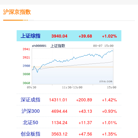
沪深京指数
上证综指
3940.04
+39.68
+1.02%
深证成指
14311.01
+200.89
+1.42%
沪深300
4694.44
+43.13
+0.93%
北证50
1134.24
+11.37
+1.01%
创业板指
3563.12
+47.56
+1.35%